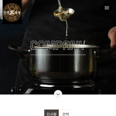
COMPANY
인사말
연혁