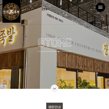
STORE
매장안내