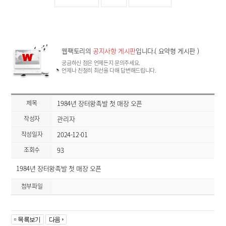
웹팩토리의
공지사항 게시판
입니다.( 요약형 게시판 )
궁금하신 점은 언제든지 문의주세요.
언제나 친절히 최선을 다해 답변해드립니다.
제목
1984년 장터왕족발 첫 매장 오픈
작성자
관리자
작성일자
2024-12-01
조회수
93
1984년 장터왕족발 첫 매장 오픈
첨부파일