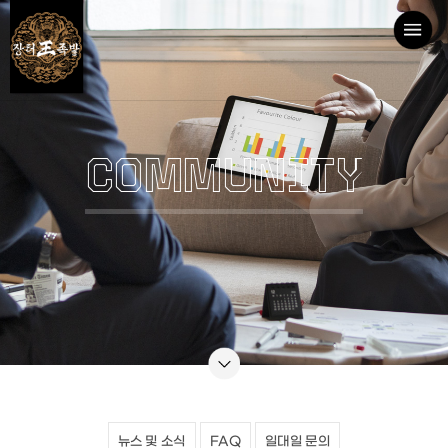
COMMUNITY
뉴스 및 소식
FAQ
일대일 문의