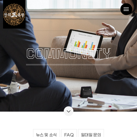
COMMUNITY
뉴스 및 소식
FAQ
일대일 문의