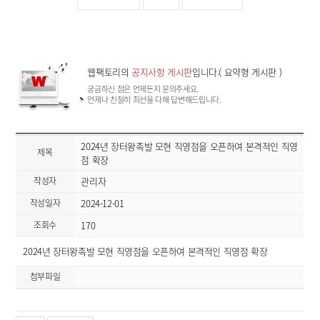
웹팩토리의
공지사항 게시판
입니다.( 요약형 게시판 )
궁금하신 점은 언제든지 문의주세요.
언제나 친절히 최선을 다해 답변해드립니다.
2024년 장터왕족발 모현 직영점을 오픈하여 본격적인 직영
제목
점 확장
작성자
관리자
작성일자
2024-12-01
조회수
170
2024년 장터왕족발 모현 직영점을 오픈하여 본격적인 직영점 확장
첨부파일