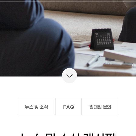
뉴스 및 소식
FAQ
일대일 문의