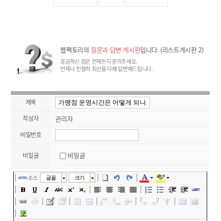
웹팩토리의
질문과 답변 게시판
입니다. (리스트게시판 2)
궁금하신 점은 언제든지 문의주세요.
언제나 친절히 최선을 다해 답변해드립니다.
제목
작성자
관리자
비밀번호
비밀글
비밀글
소스
글꼴
크기