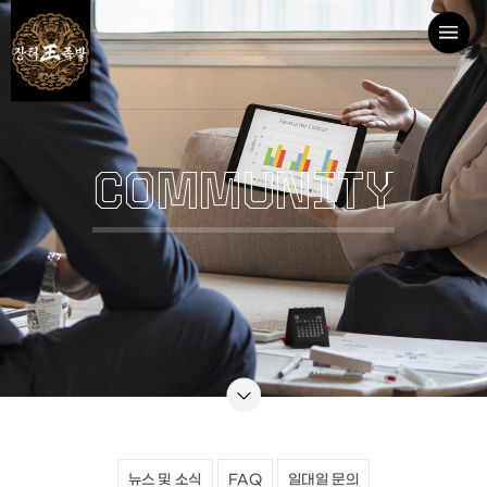
COMMUNITY
뉴스 및 소식
FAQ
일대일 문의